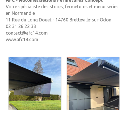
AFC - Automatisations Fermetures Concept
Votre spécialiste des stores, fermetures et menuiseries
en Normandie
11 Rue du Long Douet - 14760 Bretteville-sur-Odon
02 31 26 22 33
contact@afc14.com
www.afc14.com