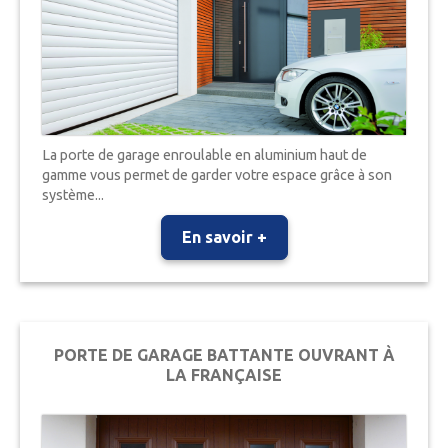
La porte de garage enroulable en aluminium haut de
gamme vous permet de garder votre espace grâce à son
système...
En savoir +
PORTE DE GARAGE BATTANTE OUVRANT À
LA FRANÇAISE