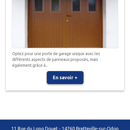
Optez pour une porte de garage unique avec les
différents aspects de panneaux proposés, mais
également grâce à...
En savoir +
11 Rue du Long Douet - 14760 Bretteville-sur-Odon