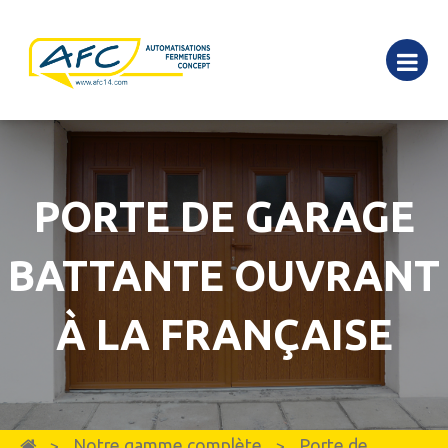
PORTE DE GARAGE
BATTANTE OUVRANT
À LA FRANÇAISE
Notre gamme complète
Porte de
>
>