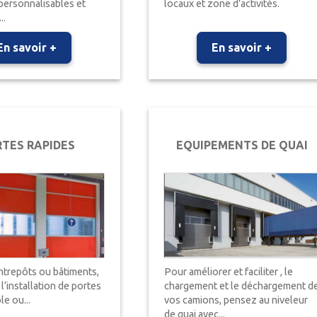
personnalisables et
locaux et zone d’activités.
..
En savoir +
En savoir +
TES RAPIDES
EQUIPEMENTS DE QUAI
ntrepôts ou bâtiments,
Pour améliorer et faciliter , le
l’installation de portes
chargement et le déchargement d
le ou...
vos camions, pensez au niveleur
de quai avec...