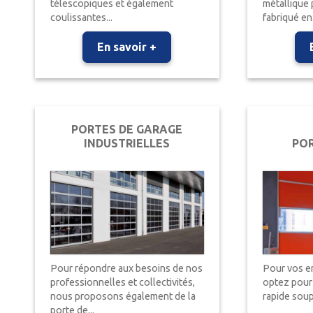
télescopiques et également
métallique 
coulissantes...
fabriqué en.
En savoir +
PORTES DE GARAGE
INDUSTRIELLES
POR
Pour répondre aux besoins de nos
Pour vos e
professionnelles et collectivités,
optez pour 
nous proposons également de la
rapide soup
porte de...