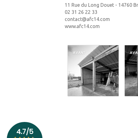
11 Rue du Long Douet - 14760 Br
02 31 26 22 33
contact@afc14.com
www.afc14.com