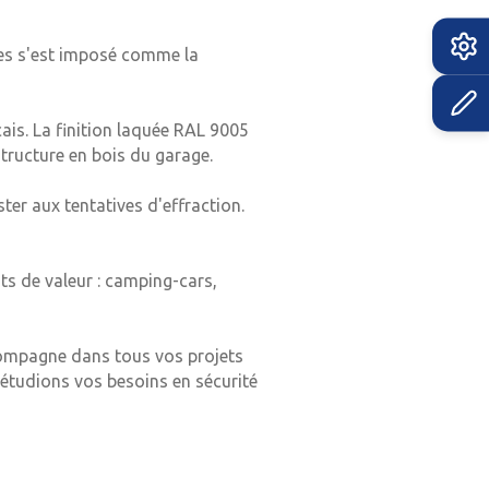
ues s'est imposé comme la
ais. La finition laquée RAL 9005
tructure en bois du garage.
er aux tentatives d'effraction.
ts de valeur : camping-cars,
compagne dans tous vos projets
 étudions vos besoins en sécurité