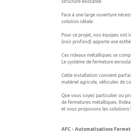
structure existante.
Face à une large ouverture néces
solution idéale.
Pour ce projet, nos équipes ont i
(noir profond) apporte une esthé
Ces rideaux métalliques se compo
Le système de fermeture enroula
Cette installation convient parf
matériel agricole, véhicules de co
Que vous soyez particulier ou p
de fermetures métalliques. Rideau
et vous proposons les solutions 
AFC - Automatisations Fermet