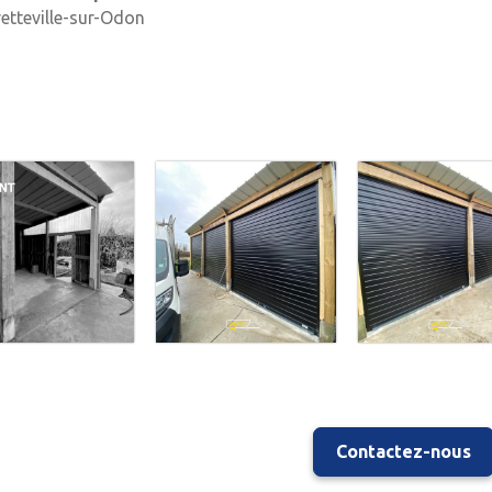
etteville-sur-Odon
Contactez-nous