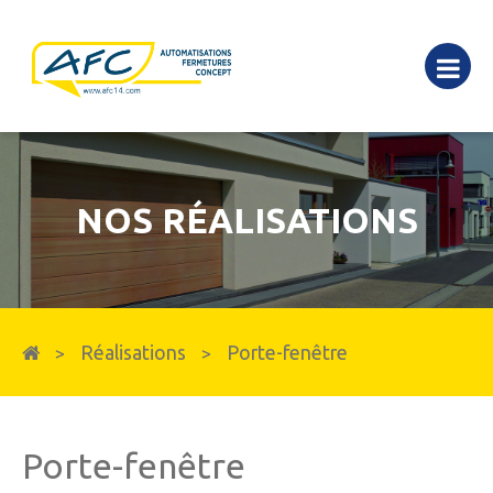
NOS RÉALISATIONS
Réalisations
Porte-fenêtre
>
>
Porte-fenêtre