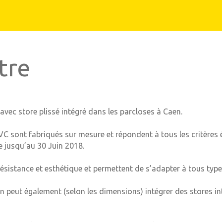
Carport et abris de terrasse
n aluminium
tre
avec store plissé intégré dans les parcloses à Caen.
C sont fabriqués sur mesure et répondent à tous les critères 
e jusqu’au 30 Juin 2018.
 résistance et esthétique et permettent de s’adapter à tous type
on peut également (selon les dimensions) intégrer des stores i