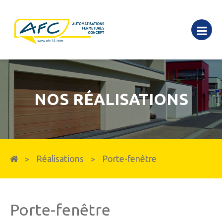
NOS RÉALISATIONS
Réalisations
Porte-fenêtre
>
>
Porte-fenêtre