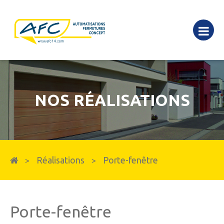
NOS RÉALISATIONS
Réalisations
Porte-fenêtre
>
>
Porte-fenêtre