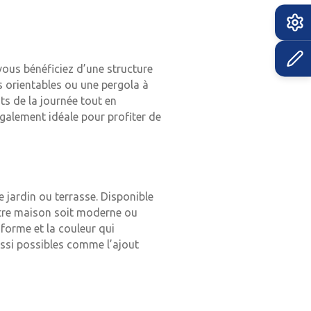
ous bénéficiez d’une structure
s orientables ou une pergola à
s de la journée tout en
également idéale pour profiter de
e jardin ou terrasse. Disponible
votre maison soit moderne ou
 forme et la couleur qui
ussi possibles comme l’ajout