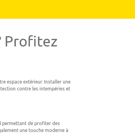
 Profitez
re espace extérieur. Installer une
tection contre les intempéries et
l permettant de profiter des
 également une touche moderne à