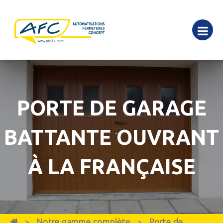
PORTE DE GARAGE
BATTANTE OUVRANT
À LA FRANÇAISE
Notre gamme complète
Porte de
>
>