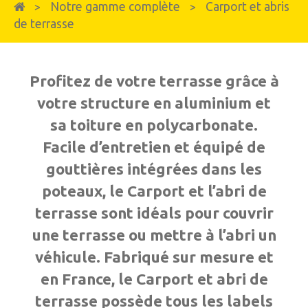
Notre gamme complète
Carport et abris
>
>
de terrasse
Profitez de votre terrasse grâce à
votre structure en aluminium et
sa toiture en polycarbonate.
Facile d’entretien et équipé de
gouttières intégrées dans les
poteaux, le Carport et l’abri de
terrasse sont idéals pour couvrir
une terrasse ou mettre à l’abri un
véhicule. Fabriqué sur mesure et
en France, le Carport et abri de
terrasse possède tous les labels