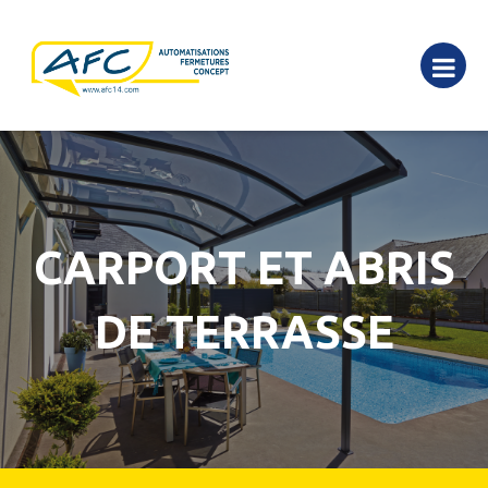
CARPORT ET ABRIS
DE TERRASSE