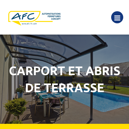
CARPORT ET ABRIS
DE TERRASSE