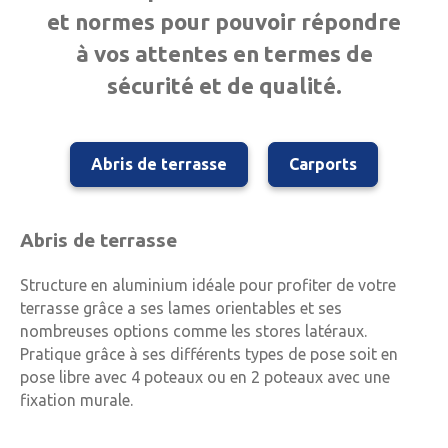
et normes pour pouvoir répondre
à vos attentes en termes de
sécurité et de qualité.
Abris de terrasse
Carports
Abris de terrasse
Structure en aluminium idéale pour profiter de votre
terrasse grâce a ses lames orientables et ses
nombreuses options comme les stores latéraux.
Pratique grâce à ses différents types de pose soit en
pose libre avec 4 poteaux ou en 2 poteaux avec une
fixation murale.