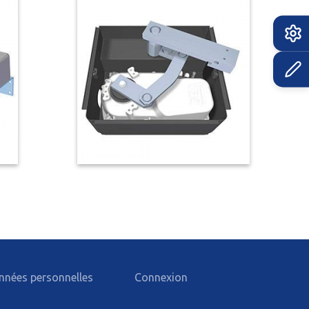
nnées personnelles
Connexion