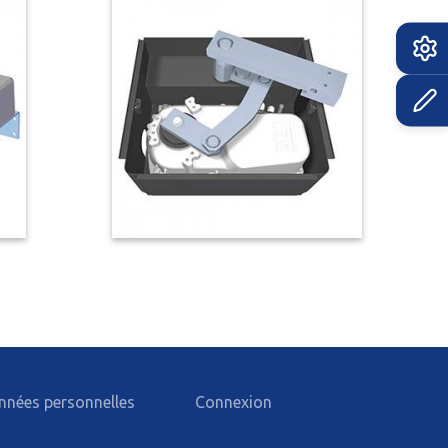
nnées personnelles
Connexion