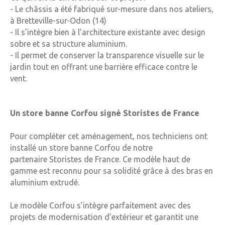
- Le châssis a été
fabriqué sur-mesure dans nos ateliers
,
à Bretteville-sur-Odon (14)
- Il s’intègre bien à l’architecture existante avec
design
sobre
et sa structure aluminium.
- Il permet de conserver la
transparence
visuelle sur le
jardin tout en offrant une barrière efficace contre le
vent.
Un store banne Corfou signé Storistes de France
Pour compléter cet aménagement, nos techniciens ont
installé un
store banne Corfou
de notre
partenaire
Storistes de France
. Ce modèle haut de
gamme est reconnu pour s
a
solidité
grâce à des bras en
aluminium extrudé.
Le modèle Corfou s’intègre parfaitement avec des
projets de modernisation d’extérieur et garantit une