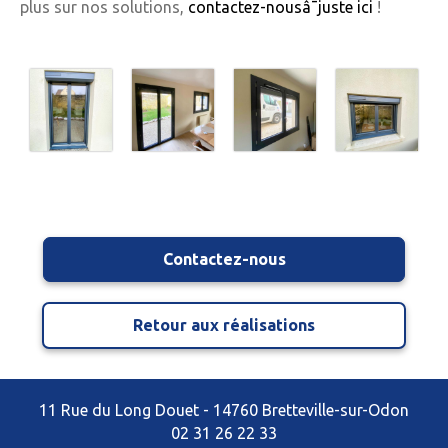
plus sur nos solutions,
contactez-nousâ¯juste ici
!
Contactez-nous
Retour aux réalisations
11 Rue du Long Douet - 14760 Bretteville-sur-Odon
02 31 26 22 33