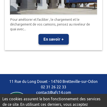
Pour améliorer et faciliter , le chargement et le
déchargement de vos camions, pensez au niveleur de
quai avec...
En savoir +
11 Rue du Long Douet - 14760 Bretteville-sur-Odon
02 31 26 22 33
contact@afc14.com
Les cookies assurent le bon fonctionnement des services
Mentions légales
de ce site. En utilisant ces derniers, vous acceptez