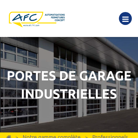
PORTES DE GARAGE
INDUSTRIELLES
Notre gamme complète
Professionnels,
>
>