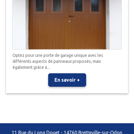
Optez pour une porte de garage unique avec les
différents aspects de panneaux proposés, mais
également grâce à...
En savoir +
11 Rue du Long Douet - 14760 Bretteville-sur-Odon