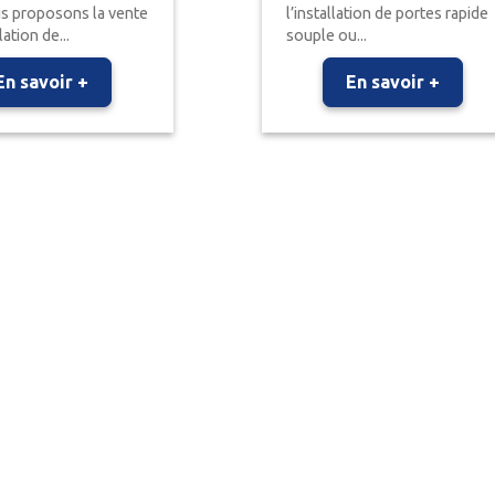
s proposons la vente
l’installation de portes rapide
lation de...
souple ou...
En savoir +
En savoir +