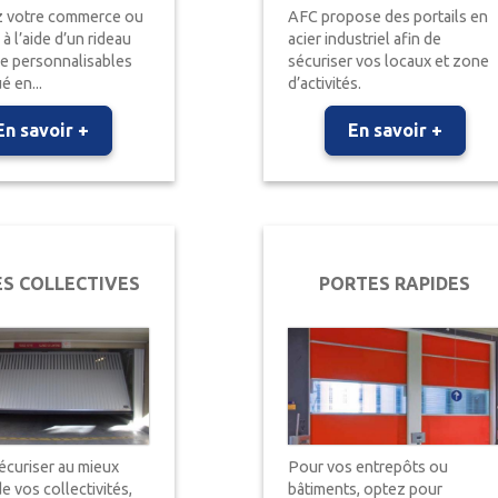
 votre commerce ou
AFC propose des portails en
à l’aide d’un rideau
acier industriel afin de
ue personnalisables
sécuriser vos locaux et zone
é en...
d’activités.
En savoir +
En savoir +
S COLLECTIVES
PORTES RAPIDES
écuriser au mieux
Pour vos entrepôts ou
de vos collectivités,
bâtiments, optez pour