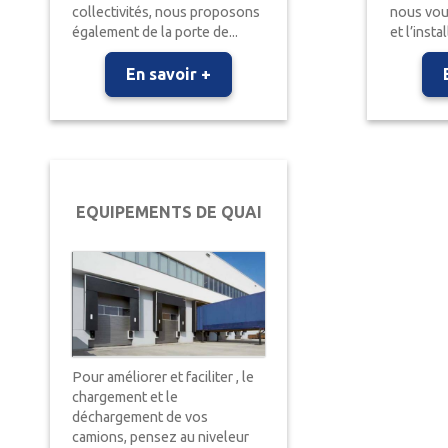
collectivités, nous proposons
nous vou
également de la porte de...
et l’instal
En savoir +
EQUIPEMENTS DE QUAI
Pour améliorer et faciliter , le
chargement et le
déchargement de vos
camions, pensez au niveleur