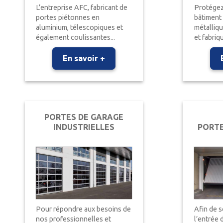
L’entreprise AFC, fabricant de
Protégez
portes piétonnes en
bâtiment 
aluminium, télescopiques et
métalliq
également coulissantes...
et fabriqu
En savoir +
PORTES DE GARAGE
INDUSTRIELLES
PORTE
Pour répondre aux besoins de
Afin de s
nos professionnelles et
l’entrée 