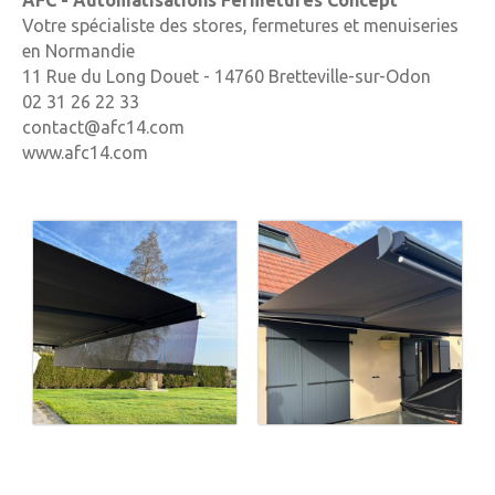
AFC - Automatisations Fermetures Concept
Votre spécialiste des stores, fermetures et menuiseries
en Normandie
11 Rue du Long Douet - 14760 Bretteville-sur-Odon
02 31 26 22 33
contact@afc14.com
www.afc14.com