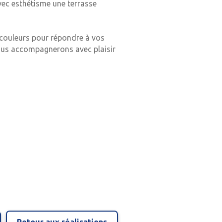
vec esthétisme une terrasse
couleurs pour répondre à vos
vous accompagnerons avec plaisir
Retour aux réalisations