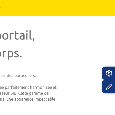
.
ortail,
orps.
ez des particuliers.
trée parfaitement harmonisée et
isseur SIB. Cette gamme de
ainsi une apparence impeccable