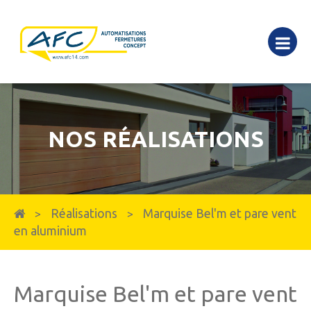
NOS RÉALISATIONS
Réalisations
Marquise Bel'm et pare vent
>
>
en aluminium
Marquise Bel'm et pare vent